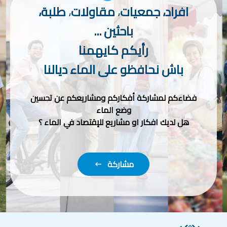
افراد، جمعيات
،
مقاولات
،
طلبة،
باحثين ...
رأيكم كايهمنا
باش نحافظو على الماء ديالنا
فضاءكم لمشاركة أفكاركم ومشاريعكم عن تحسين
وضع الماء
هل لديك افكار او مشاريع للإقتصاد في الماء ؟
مشاركة