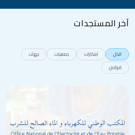
آخر المستجدات
الكل
ابتكارات
جمعيات
جهات
قوانين