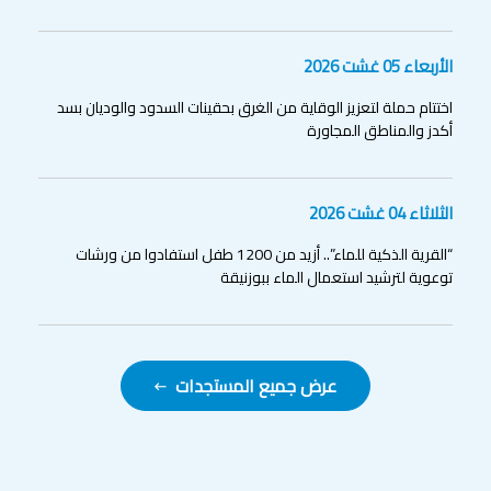
الأربعاء 05 غشت 2026
اختتام حملة لتعزيز الوقاية من الغرق بحقينات السدود والوديان بسد
أكدز والمناطق المجاورة
الثلاثاء 04 غشت 2026
“القرية الذكية للماء”.. أزيد من 1200 طفل استفادوا من ورشات
توعوية لترشيد استعمال الماء ببوزنيقة
عرض جميع المستجدات