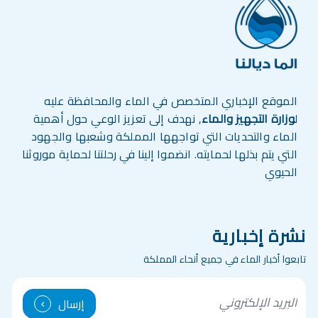
الموقع الإخباري المتخصص في الماء والمحافظة عليه
ل
وزارة التجهيز والماء
, نهدف إلى تعزيز الوعي حول أهمية
الماء والتحديات التي تواجهها المملكة وشعبها والجهود
التي يتم بذلها لحمايته. انضموا إلينا في رحلتنا لحماية موروثنا
الحيوي
نشرة إخبارية
تابعوا أخبار الماء في جميع أنحاء المملكة
mail
إرسال