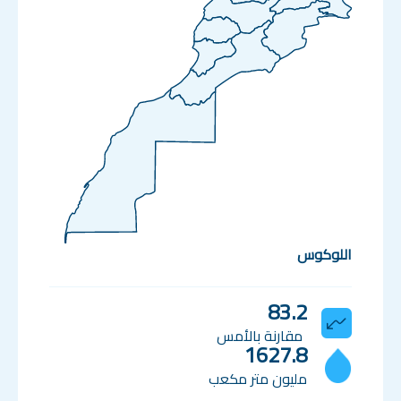
اللوكوس
83.2
مقارنة بالأمس
1627.8
مليون متر مكعب