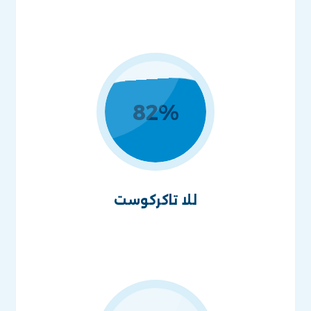
82
%
للا تاكركوست