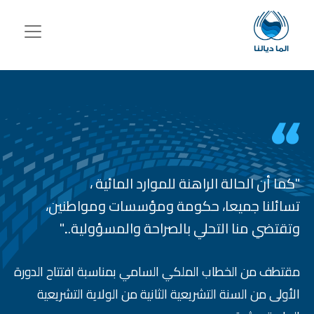
جاوز إلى المحتوى الرئيسي
"كما أن الحالة الراهنة
للموارد المائية
،
تسائلنا جميعا، حكومة ومؤسسات ومواطنين،
وتقتضي منا التحلي بالصراحة والمسؤولية..."
مقتطف من الخطاب الملكي السامي بمناسبة افتتاح الدورة
الأولى من السنة التشريعية الثانية من الولاية التشريعية