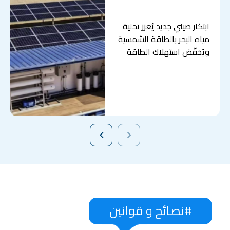
ابتكار صيني جديد يُعزز تحلية
مياه البحر بالطاقة الشمسية
ويُخفّض استهلاك الطاقة
#نصائح و قوانين