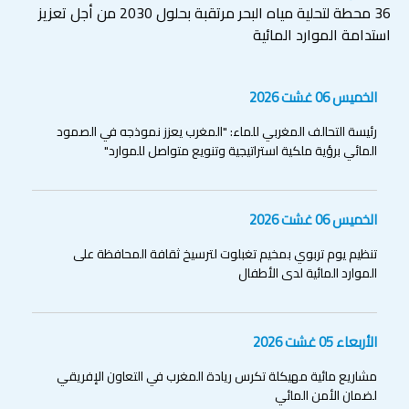
36 محطة لتحلية مياه البحر مرتقبة بحلول 2030 من أجل تعزيز
استدامة الموارد المائية
الخميس 06 غشت 2026
رئيسة التحالف المغربي للماء: "المغرب يعزز نموذجه في الصمود
المائي برؤية ملكية استراتيجية وتنويع متواصل للموارد"
الخميس 06 غشت 2026
تنظيم يوم تربوي بمخيم تغبلوت لترسيخ ثقافة المحافظة على
الموارد المائية لدى الأطفال
الأربعاء 05 غشت 2026
مشاريع مائية مهيكلة تكرس ريادة المغرب في التعاون الإفريقي
لضمان الأمن المائي