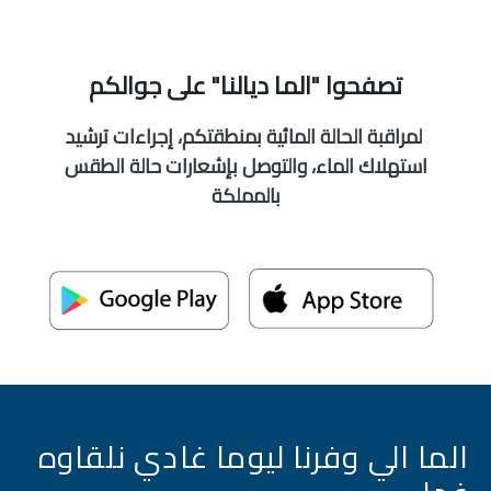
تصفحوا "الما ديالنا" على جوالكم
لمراقبة الحالة المائية بمنطقتكم، إجراءات ترشيد
استهلاك الماء، والتوصل بإشعارات حالة الطقس
بالمملكة
الما الي وفرنا ليوما غادي نلقاوه