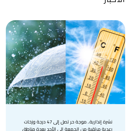
نشرة إنذارية.. موجة حر تصل إلى 47 درجة وزخات
رعدية مرتقبة من الجمعة إلى الأحد بعدة مناطق