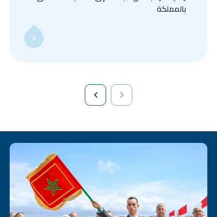
بالمملكة
+