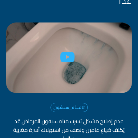
غدا
#مياه_سيفون
عدم إصلاح مشكل تسرب مياه سيفون المرحاض قد
يُكلف ضياع عامين ونصف من استهلاك أسرة مغربية