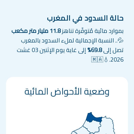
حالة السدود في المغرب
بموارد مائية مُتوفّرة تناهز
11.8 مليار متر مكعب
💦.. النسبة الإجمالية لملء السدود بالمغرب
تصل إلى
69.8%
إلى غاية يوم الإثنين 03 غشت
2026.💧🇲🇦
وضعية الأحواض المائية