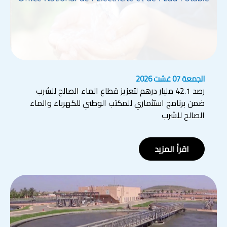
الجمعة 07 غشت 2026
رصد 42.1 مليار درهم لتعزيز قطاع الماء الصالح للشرب
ضمن برنامج استثماري للمكتب الوطني للكهرباء والماء
الصالح للشرب
اقرأ المزيد