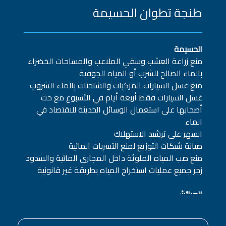
طنجة تطوان الحسيمة
الحسيمة
منع زراعة العشب وسقي الملاعب والمساحات الخضراء
بالماء الصالح للشرب أو المياه الجوفية
منع غسل السيارات المركبات والشاحنات بالماء الشروب
غسل السيارات فقط أربعة أيام في الأسبوع مع حث
أصحابها على استعمال الوسائل الحديثة للاقتصاد في
الماء
السهر على ترشيد الاستهلاك
صيانة شبكات التوزيع لمنع التسربات المائية
منع صب المياه الملوثة داخل المجاري المائية والسدود
زجر جميع عمليات استخراج المياه بطريقة غير قانونية
العرائش
منع غسل السيارات المركبات والشاحنات بالماء
الشروب