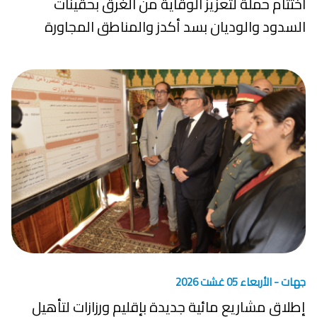
اختتام حملة لتعزيز الوقاية من الغرق بحقينات
السدود والوديان بسد أكدز والمناطق المجاورة
جهات -
الأربعاء 05 غشت 2026
إطلاق مشاريع مائية جديدة بإقليم ورزازات لتأهيل