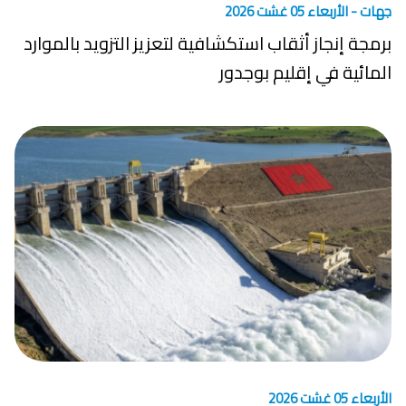
جهات -
الأربعاء 05 غشت 2026
برمجة إنجاز أثقاب استكشافية لتعزيز التزويد بالموارد
المائية في إقليم بوجدور
الأربعاء 05 غشت 2026