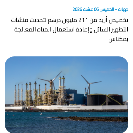
جهات -
الخميس 06 غشت 2026
تخصيص أزيد من 211 مليون درهم لتحديث منشآت
التطهير السائل وإعادة استعمال المياه المعالجة
بمكناس