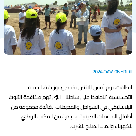
الثلاثاء 06 غشت 2024
انطلقت، يوم أمس الاثنين بشاطئ بوزنيقة، الحملة
التحسيسية “لنحافظ على ساحلنا”، التي تهم مكافحة التلوث
البلاستيكي في السواحل والمحيطات، لفائدة مجموعة من
أطفال المخيمات الصيفية، بمبادرة من المكتب الوطني
للكهرباء والماء الصالح للشرب.