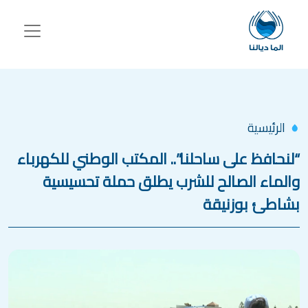
جاوز إلى المحتوى الرئيسي
الرئيسية
“لنحافظ على ساحلنا”.. المكتب الوطني للكهرباء
والماء الصالح للشرب يطلق حملة تحسيسية
بشاطئ بوزنيقة