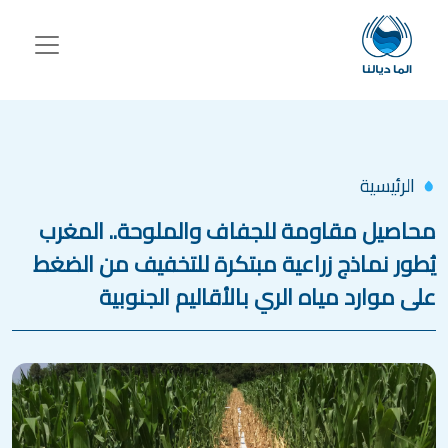
جاوز إلى المحتوى الرئيسي
الرئيسية
محاصيل مقاومة للجفاف والملوحة.. المغرب
يُطور نماذج زراعية مبتكرة للتخفيف من الضغط
على موارد مياه الري بالأقاليم الجنوبية