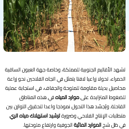
تشهد الأقاليم الجنوبية للمملكة، وخاصة جهة العيون الساقية
الحمراء، تحولا زراعيا لافتا يتمثل في اتجاه الفلاحين نحو زراعة
محاصيل بديلة مقاومة للملوحة والجفاف، في استجابة عملية
للضغوط المتزايدة على
موارد المياه
في هذه المناطق
القاحلة. ويُجسّد هذا التحول نموذجا واعدا لتحقيق التوازن بين
متطلبات الإنتاج الفلاحي وضرورة
ترشيد استهلاك مياه الري
في ظل شح
الموارد المائية
الجوفية وارتفاع ملوحتها.