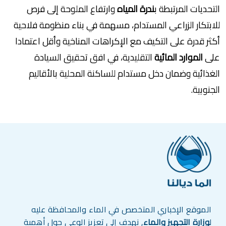
التحديات المرتبطة ب
ندرة المياه
وارتفاع الملوحة إلى فرص
للابتكار الزراعي المستدام، مسهمة في بناء منظومة فلاحية
أكثر قدرة على التكيف مع الإكراهات المناخية وأقل اعتمادا
على
الموارد المائية
التقليدية، في افق تحقيق السيادة
الغذائية وضمان دخل مستدام للساكنة المحلية بالأقاليم
الجنوبية.
الموقع الإخباري المتخصص في الماء والمحافظة عليه
ل
وزارة التجهيز والماء
, نهدف إلى تعزيز الوعي حول أهمية