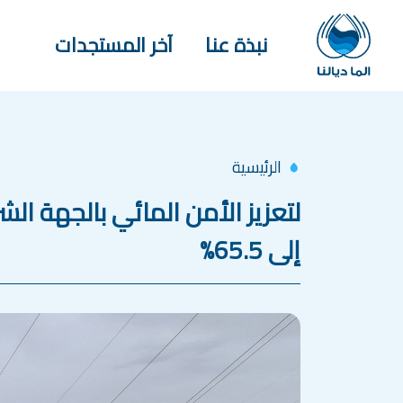
جاوز إلى المحتوى الرئيسي
Main navigation
نبذة عنا
آخر المستجدات
الرئيسية
لتعزيز الأمن المائي بالجهة ا
إلى 65.5%