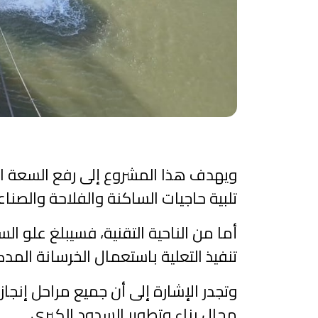
ويهدف هذا المشروع إلى رفع السعة الت
تلبية حاجيات الساكنة والفلاحة والصنا
أما من الناحية التقنية، فسيبلغ علو ا
تنفيذ التعلية باستعمال الخرسانة الم
وتجدر الإشارة إلى أن جميع مراحل إنجاز ا
مجال بناء وتطوير السدود الكبرى.