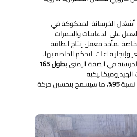
ع أشغال الخرسانة المدكوكة في
لعمل على الدعامات والممرات
لخاصة بمأخذ معمل إنتاج الطاقة
 وإنجاز قاعات التحكم الخاصة بها،
الخرسنة في الضفة اليمنى ب
طول 165
 الهيدروميكانيكية
95%
، ما سيسمح بتحسين حركة