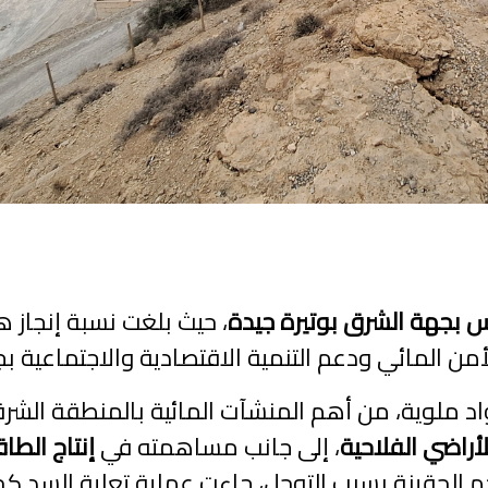
 بجهة الشرق بوتيرة جيدة
، حيث بلغت نسبة إنجاز 
من المائي ودعم التنمية الاقتصادية والاجتماعية ب
 ملوية، من أهم المنشآت المائية بالمنطقة الشرقية
أراضي الفلاحية
، إلى جانب مساهمته في
إنتاج الطا
م الحقينة بسبب التوحل، جاءت عملية تعلية السد كح