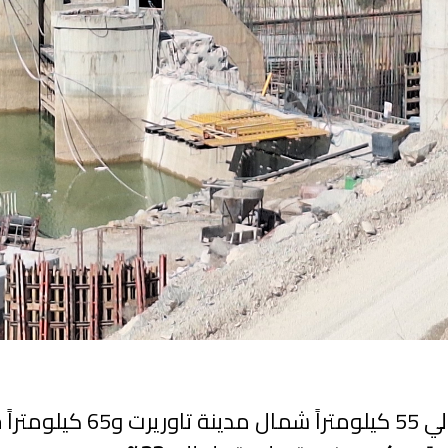
ويقع سد محمد الخامس على 