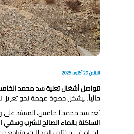
الاثنين 20 أكتوبر 2025
تتواصل أشغال تعلية سد محمد الخامس
حالياً
، ليشكل خطوة مهمة نحو تعزيز الأ
يُعد سد محمد الخامس، المشيّد على واد
الساكنة بالماء الصالح للشرب وسقي ال
المياه في مختلف المجالات، وتراجع حج