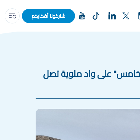
شاركونا أفكاركم
الخامس" على واد ملوية تصل