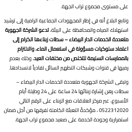
على مستوى مجموع تراب الجهة.
وتابع البلاغ أنه في إطار المجهودات الجماعية الرامية إلى ترشيد
استهلاك المياه والمحافظة على البيئة،
تدعو الشركة الجهوية
متعددة الخدمات الدار البيضاء – سطات زبناءها الكرام إلى
اعتماد سلوكيات مسؤولة في استعمال الماء، والالتزام
بالممارسات السليمة للتخلص من مخلفات العيد
، وذلك بعدم
رميها في قنوات وشبكات التطهير السائل تفادياً لانسدادها.
وتبقى الشركة الجهوية متعددة الخدمات الدار البيضاء –
سطات رهن إشارة زبنائها 24 ساعة على 24 وطيلة أيام
الأسبوع، عبر مركز العلاقات مع الزبناء على الرقم التالي
0522312020 ، مؤكدةً التعبئة الكاملة لفرقها من أجل ضمان
استمرارية وجودة الخدمة على صعيد مجموع تراب الجهة.