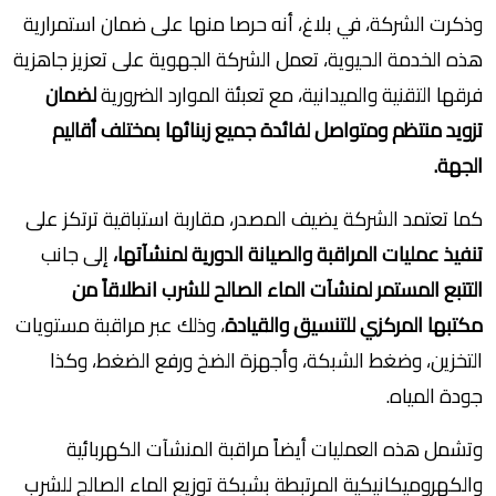
وذكرت الشركة، في بلاغ، أنه حرصا منها على ضمان استمرارية
هذه الخدمة الحيوية، تعمل الشركة الجهوية على تعزيز جاهزية
فرقها التقنية والميدانية، مع تعبئة الموارد الضرورية
لضمان
تزويد منتظم ومتواصل لفائدة جميع زبنائها بمختلف أقاليم
الجهة.
كما تعتمد الشركة يضيف المصدر، مقاربة استباقية ترتكز على
تنفيذ عمليات المراقبة والصيانة الدورية لمنشآتها،
إلى جانب
التتبع المستمر لمنشآت الماء الصالح للشرب انطلاقاً من
مكتبها المركزي للتنسيق والقيادة
، وذلك عبر مراقبة مستويات
التخزين، وضغط الشبكة، وأجهزة الضخ ورفع الضغط، وكذا
جودة المياه.
وتشمل هذه العمليات أيضاً مراقبة المنشآت الكهربائية
والكهروميكانيكية المرتبطة بشبكة توزيع الماء الصالح للشرب