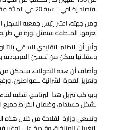
اقتصاد إضافي بنسبة 20 في المائة مقارنة بالأنظمة التقليدية.
ومن جهته، اعتبر رئيس جمعية السهل ا
تعرفها المنطقة ستمثل ثورة في طريقة ت
وأبرز أن النظام التقليدي للسقي بالتناو
وعقلانيا يمكن من تحسين المردودية وتنو
وأضاف أن هذه التحولات، ستمكن من إ
وتعزيز القدرة الشرائية للمواطنين، ورفع
ويواكب تنزيل هذا البرنامج، تنظيم لقاء
بشكل مستدام، وضمان انخراط جميع ال
وتسعى وزارة الفلاحة من خلال هذه ال
التغيرات المناخية، وقادرة على توفي