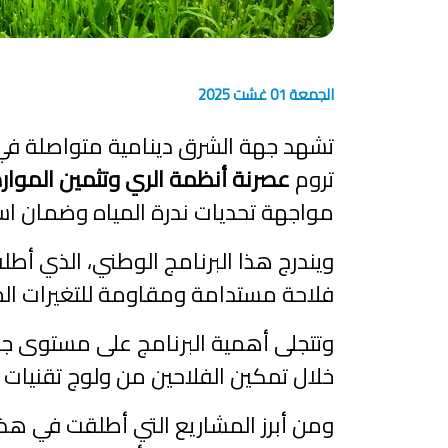
الجمعة 01 غشت 2025
تشهد جهة الشرق دينامية متواصلة في 
تروم
عصرنة أنظمة الري وتثمين الموارد 
مواجهة تحديات ندرة المياه وضمان است
فلاحة مستدامة ومقاومة للتغيرات الم
وتتجلى أهمية البرنامج على مستوى جهة
خلال تمكين الفلاحين من ولوج تقنيات
ومن أبرز المشاريع التي أطلقت في هذا