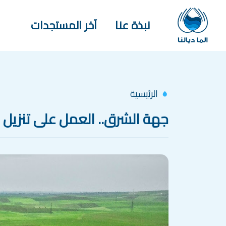
جاوز إلى المحتوى الرئيسي
Main navigation
نبذة عنا
آخر المستجدات
الرئيسية
جهة الشرق.. العمل على تنزيل 