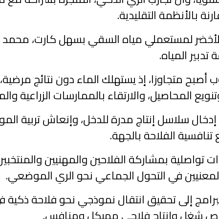
لأخضر لمستعملي مياه السقي بسهل كارت، محمد طيبي
دبير المياه.
ب أصبح متجاوزا، إذ يستهلك الماء دون نتائج مرضية، ف
يع المحاصيل، والارتقاء بالممارسات الزراعية والمد
دخال سلاسل إنتاج مدرة للدخل، وإنعاش تربية ال
 تنافسية الفلاحة بالجهة.
ات تواصلية بمشاركة الفلاحين والمهنيين والمنتخبين
معنيين في التحول الجماعي نحو الري الموضعي.
برامج إلى تحقيق انتقال نموذجي نحو فلاحة ذكية ف
ر فرص شغل وإنتاج فلاحي مهيكل ومنافس.