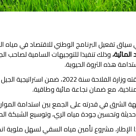
سياق تفعيل البرنامج الوطني للاقتصاد في مياه 
المائية،
وذلك تنفيذا للتوجيهات السامية لصاحب ال
دامة هذه الثروة الحيوية.
ناخية، مع ضمان نجاعة مائية وطاقية.
 الشرق في قدرته على الجمع بين استدامة الموارد 
 حديثة وتحسين جودة مياه الري، وتوسيع الشبكة ال
 الإطار، مشروع تأمين مياه السقي لسهل ملوية انط