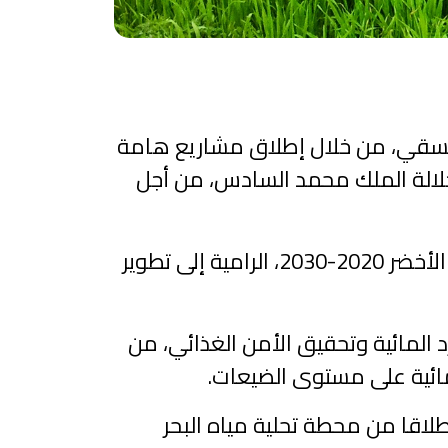
السقي، من خلال إطلاق مشاريع هامة
جلالة الملك محمد السادس، من أجل
ويندرج هذا البرنامج الوطني، الذي أطلقته وزارة الفلاحة سنة 2022، ضمن استراتيجية الجيل الأخضر 2020-2030، الرامية إلى تطوير
المائية وتحقيق الأمن الغذائي، من
مائية على مستوى الضيعات.
لاقا من محطة تحلية مياه البحر