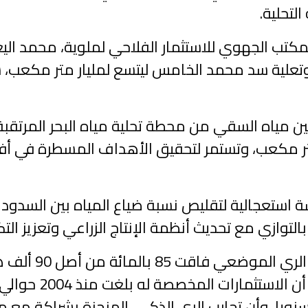
مكتب الجهوي للاستثمار الفلاحي لملوية، محمد ال
 وتعلية سد محمد الخامس ليتسع لمليار متر مكعب، س
ن مياه السقي من محطة تحلية مياه البحر المرتقبة 
ة استعجالية لتقليص نسبة ضياع المياه بين السدود 
التوازي مع تحديث أنظمة الإنتاج الزراعي وتعزيز الت
وأكد أن نسبة إنج
ياه سنويا، وأن تجارب الري الذكي، المنجزة بشراكة 