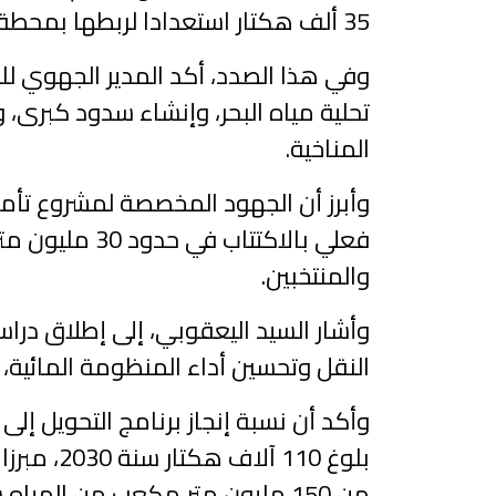
35 ألف هكتار استعدادا لربطها بمحطة التحلية.
وفي هذا الصدد، أكد المدير الجهوي لل
تحلية مياه البحر، وإنشاء سدود كبرى،
المناخية.
وأبرز أن الجهود المخصصة لمشروع تأمي
والمنتخبين.
وأشار السيد اليعقوبي، إلى إطلاق دراس
النقل وتحسين أداء المنظومة المائية، ب
من 150 مليون متر مكعب من الم