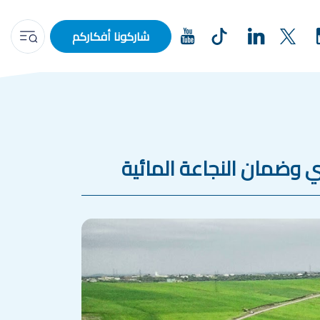
شاركونا أفكاركم
 وضمان النجاعة المائية