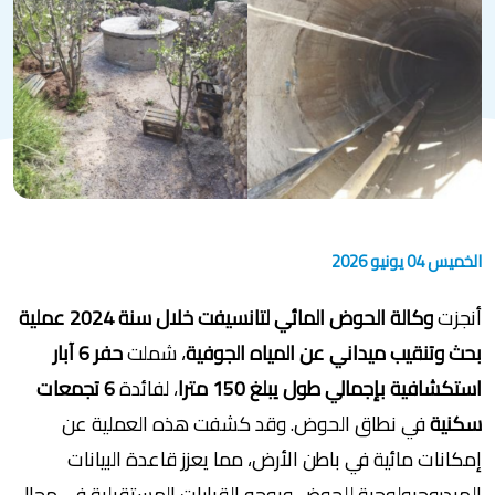
الخميس 04 يونيو 2026
أنجزت
وكالة الحوض المائي لتانسيفت خلال سنة 2024 عملية
بحث وتنقيب ميداني عن المياه الجوفية
، شملت
حفر 6 آبار
استكشافية بإجمالي طول يبلغ 150 مترا
، لفائدة
6 تجمعات
سكنية
في نطاق الحوض. وقد كشفت هذه العملية عن
إمكانات مائية في باطن الأرض، مما يعزز قاعدة البيانات
الهيدروجيولوجية للحوض ويوجه القرارات المستقبلية في مجال