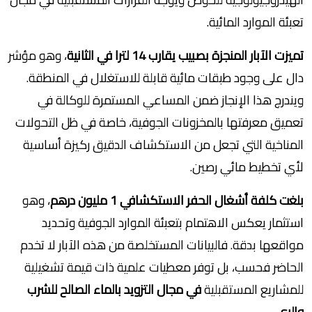
تعبئة الموارد المائية.
تميزت الآبار المنجزة بصبيب يقارب 14 لترا في الثانية
، وهو مؤشر
دال على وجود طبقات مائية قابلة للاستغلال في المنطقة.
ويندرج هذا الإنجاز ضمن المساعي المستمرة للوكالة في
تعميق معرفتها بالمخزونات الجوفية، خاصة في ظل التحولات
المناخية التي تجعل من الاستكشاف الدقيق ركيزة أساسية
لأي تخطيط مائي رصين.
بلغت كلفة أشغال الحفر الاستكشافي 1 مليون درهم
، وهو
استثمار يعكس الاهتمام بتعبئة الموارد الجوفية وتحديد
مواقعها بدقة. فالبيانات المستخلصة من هذه الآبار لا تخدم
الحاضر فحسب، بل توفر معطيات علمية ذات قيمة تشغيلية
للمشاريع المستقبلية
في مجال التزويد بالماء الصالح للشرب
والري.