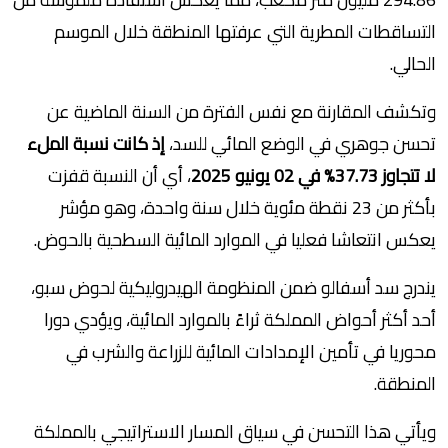
التساقطات المطرية التي عرفتها المنطقة خلال الموسم
الحالي.
وتكشف المقارنة مع نفس الفترة من السنة الماضية عن
تحسن جوهري في الوضع المائي للسد،
إذ كانت نسبة الملء
لا تتجاوز 37.73% في 02 يونيو 2025
، أي أن النسبة قفزت
بأكثر من 23 نقطة مئوية خلال سنة واحدة، وهو مؤشر
يعكس انتعاشا فعليا في الموارد المائية السطحية بالحوض.
يندرج سد أسفالو ضمن المنظومة الهيدروليكية لحوض سبو،
أحد أكثر أحواض المملكة ثراءً بالموارد المائية، ويؤدي دورا
محوريا في تأمين الإمدادات المائية للزراعة والشرب في
المنطقة.
ويأتي هذا التحسن في سياق المسار الاستراتيجي بالمملكة