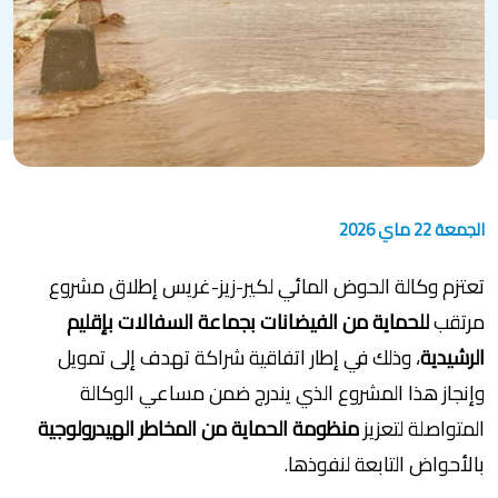
الجمعة 22 ماي 2026
تعتزم وكالة الحوض المائي لكير-زيز-غريس إطلاق مشروع
مرتقب
للحماية من الفيضانات
بجماعة السفالات بإقليم
الرشيدية
، وذلك في إطار اتفاقية شراكة تهدف إلى تمويل
وإنجاز هذا المشروع الذي يندرج ضمن مساعي الوكالة
المتواصلة لتعزيز
منظومة الحماية من المخاطر الهيدرولوجية
بالأحواض التابعة لنفوذها.