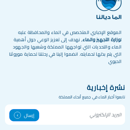
الموقع الإخباري المتخصص في الماء والمحافظة عليه
ل
وزارة التجهيز والماء
, نهدف إلى تعزيز الوعي حول أهمية
الماء والتحديات التي تواجهها المملكة وشعبها والجهود
التي يتم بذلها لحمايته. انضموا إلينا في رحلتنا لحماية موروثنا
الحيوي
نشرة إخبارية
تابعوا أخبار الماء في جميع أنحاء المملكة
mail
إرسال