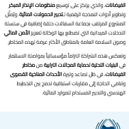
الفيضانات
، والذي يرتكز على توسيع
منظومات الإنذار المبكر
وتطوير أدوات النمذجة الرقمية لـ
تدبير الحمولات المائية
. ويُمثّل
المشروع المرتقب بجماعة السفالات حلقة إضافية في سلسلة
التدخلات الميدانية التي تضطلع بها الوكالة لتعزيز
الأمن المائي
وصون السلامة العامة بالمناطق الأكثر عرضة لهذه المخاطر.
وتعكس هذه الشراكة التزاماً مؤسساتياً بمواصلة الاستثمار
في
البنيات التحتية لحماية المجالات الترابية
من
مخاطر
الفيضانات
، في ظل تصاعد وتيرة
الأحداث المناخية القصوى
وتنامي الحاجة إلى مقاربات استباقية تدمج بين التخطيط
الهندسي والتدبير المستدام للموارد المائية.