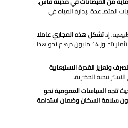
ماية من الفيضانات في مدينة فاس.
ت المتصاعدة لإدارة المياه في
يعية، إذ
تشكل هذه المجاري عاملا
ويأتي توجيه استثمار يتجاوز 14 مليون درهم نحو هذا
صرف وتعزيز القدرة الاستيعابية
استراتيجية الحضرية.
يث تتجه السياسات العمومية نحو
ة لصون سلامة السكان وضمان استدامة