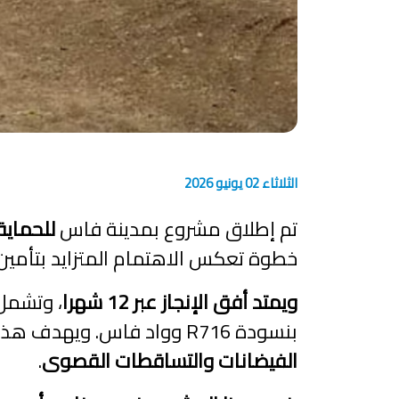
الثلاثاء 02 يونيو 2026
تم إطلاق مشروع بمدينة فاس
للحماية
خطوة تعكس الاهتمام المتزايد بتأمين ال
ويمتد أفق الإنجاز عبر 12 شهرا
، وتشمل
بنسودة R716 وواد فاس. ويهدف هذا التدخل إلى
الفيضانات والتساقطات القصوى
.