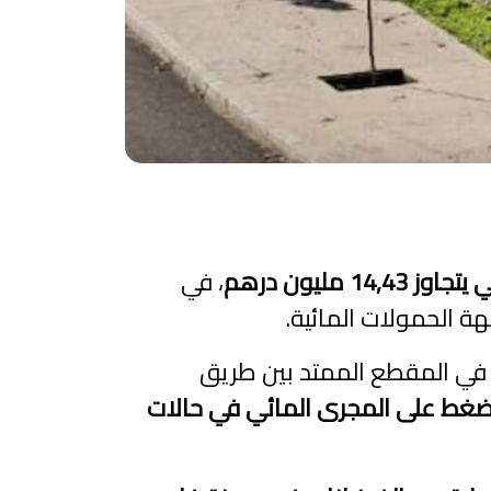
14,4 مليون درهم
، في
هة الحمولات المائية.
 في المقطع الممتد بين طريق
ضغط على المجرى المائي في حالات