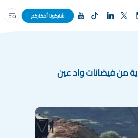
شاركونا أفكاركم
 للحماية من فيضانات واد عين