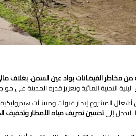
 من مخاطر الفيضانات بواد عين السمن
،
بغلاف مالي يتجاوز 3
بنية التحتية المائية وتعزيز قدرة المدينة على مواج
 أشغال المشروع إنجاز قنوات ومنشآت هيدروليكية
تحسين تصريف مياه الأمطار وتخفيف ال