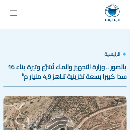
جاوز إلى المحتوى الرئيسي
الرئيسية
بالصور .. وزارة التجهيز والماء تُسَرّع وتيرة بناء 16
سدا كبيرا بسعة تخزينية تناهز 4,9 مليار م³