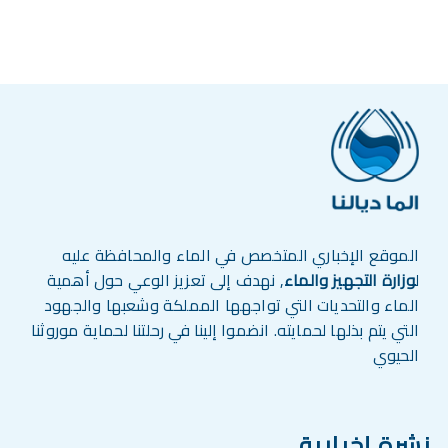
الموقع الإخباري المتخصص في الماء والمحافظة عليه
ل
وزارة التجهيز والماء
, نهدف إلى تعزيز الوعي حول أهمية
الماء والتحديات التي تواجهها المملكة وشعبها والجهود
التي يتم بذلها لحمايته. انضموا إلينا في رحلتنا لحماية موروثنا
الحيوي
نشرة إخبارية