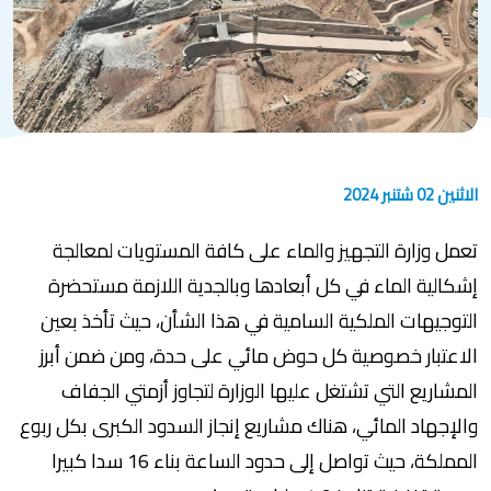
الاثنين 02 شتنبر 2024
تعمل وزارة التجهيز والماء على كافة المستويات لمعالجة
إشكالية الماء في كل أبعادها وبالجدية اللازمة مستحضرة
التوجيهات الملكية السامية في هذا الشأن، حيث تأخذ بعين
الاعتبار خصوصية كل حوض مائي على حدة، ومن ضمن أبرز
المشاريع التي تشتغل عليها الوزارة لتجاوز أزمتي الجفاف
والإجهاد المائي، هناك مشاريع إنجاز السدود الكبرى بكل ربوع
المملكة، حيث تواصل إلى حدود الساعة بناء 16 سدا كبيرا