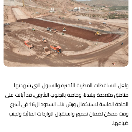
ولعل التساقطات المطرية الأخيرة والسيول التي شهدتها
مناطق متعددة ببلادنا، وخاصة بالجنوب الشرقي، قد أبانت على
الحاجة الماسة لاستكمال ورش بناء السدود ال16 في أسرع
وقت ممكن لضمان تجميع واستقبال الواردات المائية وتجنب
ضياعها.