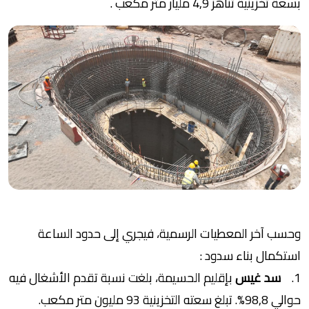
بسعة تخزينية تناهز 4,9 مليار متر مكعب .
وحسب آخر المعطيات الرسمية، فيجري إلى حدود الساعة
استكمال بناء سدود :
1.
سد غيس
بإقليم الحسيمة، بلغت نسبة تقدم الأشغال فيه
حوالي 98,8%. تبلغ سعته التخزينية 93 مليون متر مكعب.